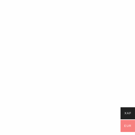
XAF
EUR