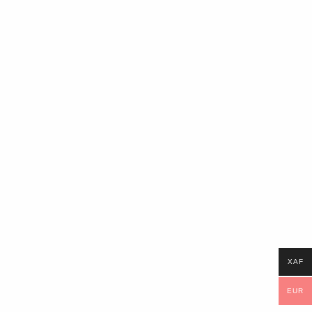
XAF
EUR